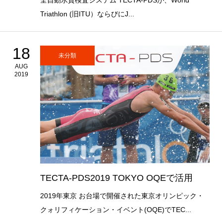
全自動水質検査システム TECTA-PDSが、World
Triathlon (旧ITU）ならびにJ...
18
未分類
AUG
2019
TECTA-PDS2019 TOKYO OQEで活用
2019年東京 お台場で開催された東京オリンピック・
クォリフィケーション・イベント(OQE)でTEC...